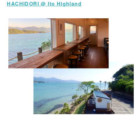
HACHIDORI @ Ito Highland